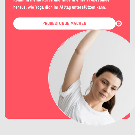
Komm in meine Kurse und finde in einer Probestunde
heraus, wie Yoga dich im Alltag unterstützen kann.
PROBESTUNDE MACHEN