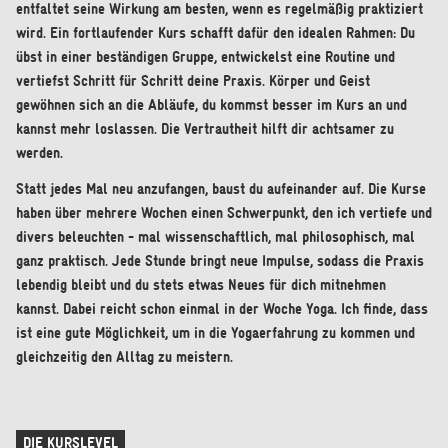
entfaltet seine Wirkung am besten, wenn es regelmäßig praktiziert
wird. Ein fortlaufender Kurs schafft dafür den idealen Rahmen: Du
übst in einer beständigen Gruppe, entwickelst eine Routine und
vertiefst Schritt für Schritt deine Praxis. Körper und Geist
gewöhnen sich an die Abläufe, du kommst besser im Kurs an und
kannst mehr loslassen. Die Vertrautheit hilft dir achtsamer zu
werden.
Statt jedes Mal neu anzufangen, baust du aufeinander auf. Die Kurse
haben über mehrere Wochen einen Schwerpunkt, den ich vertiefe und
divers beleuchten - mal wissenschaftlich, mal philosophisch, mal
ganz praktisch. Jede Stunde bringt neue Impulse, sodass die Praxis
lebendig bleibt und du stets etwas Neues für dich mitnehmen
kannst. Dabei reicht schon einmal in der Woche Yoga. Ich finde, dass
ist eine gute Möglichkeit, um in die Yogaerfahrung zu kommen und
gleichzeitig den Alltag zu meistern.
DIE KURSLEVEL