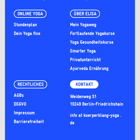
ONLINE YOGA
ÜBER ELISA
Stundenplan
Mein Yogaweg
Dein Yoga fixe
Fortlaufende Yogakurse
Yoga Gesundheitskurse
Smarter Yoga
Privatunterricht
Ayurveda Ernährung
RECHTLICHES
KONTAKT
AGBs
Weidenweg 51
DSGVO
10249 Berlin-Friedrichshain
Impressum
info at koerperklang-yoga .
Barrierefreiheit
de