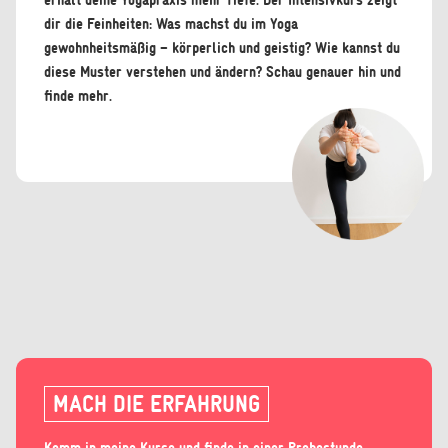
erhält deine Yogapraxis mehr Tiefe. Der Intensivkurs zeigt
dir die Feinheiten: Was machst du im Yoga
gewohnheitsmäßig – körperlich und geistig? Wie kannst du
diese Muster verstehen und ändern? Schau genauer hin und
finde mehr.
MACH DIE ERFAHRUNG