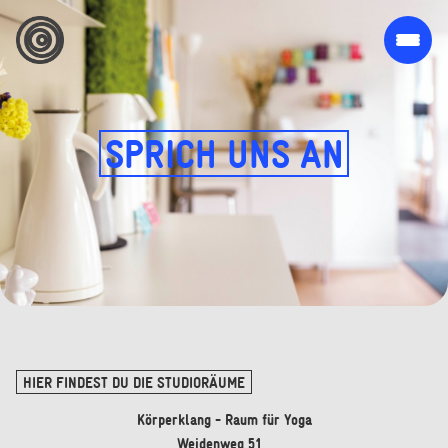
SPRICH UNS AN
HIER FINDEST DU DIE STUDIORÄUME
Körperklang - Raum für Yoga
Weidenweg 51