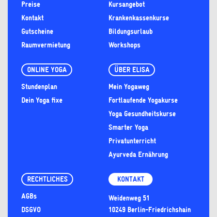
Preise
Kursangebot
Kontakt
Krankenkassenkurse
Gutscheine
Bildungsurlaub
Raumvermietung
Workshops
ONLINE YOGA
ÜBER ELISA
Stundenplan
Mein Yogaweg
Dein Yoga fixe
Fortlaufende Yogakurse
Yoga Gesundheitskurse
Smarter Yoga
Privatunterricht
Ayurveda Ernährung
RECHTLICHES
KONTAKT
AGBs
Weidenweg 51
DSGVO
10249 Berlin-Friedrichshain